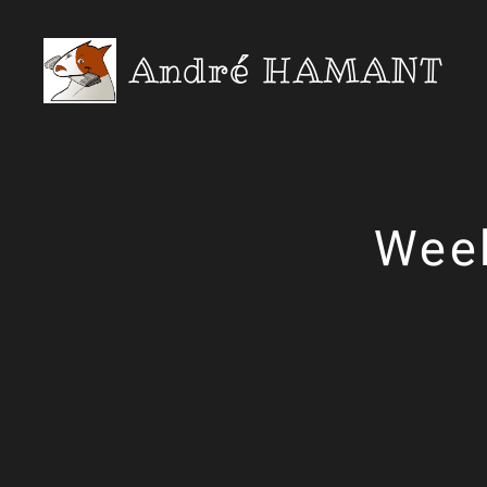
André HAMANT
Wee