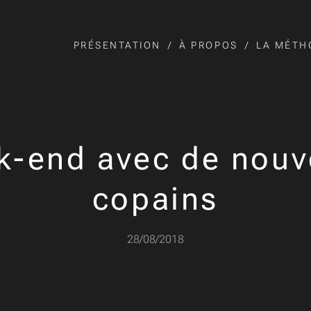
PRÉSENTATION
À PROPOS
LA MÉTH
k-end avec de nouv
copains
28/08/2018